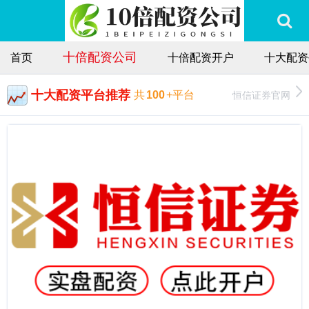
十倍配资公司
首页
十倍配资开户
十大配资
十大配资平台推荐
恒信证券官网
共
100
+平台