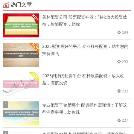
热门文章
美林配资公司 股票配资神器：轻松放大投资效
益，智能配资，助你
234
2025配资最好的平台 专业杠杆配资：助力您的
投资腾飞
233
2025倒掉的配资平台 杠杆股票配资：放大收
益，谨慎投资
232
4
专业配资平台是哪个 配资操作需谨慎：了解这
些注意事项，助你规
227
5