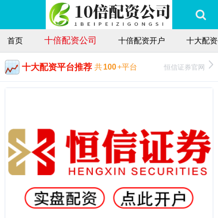
十倍配资公司
首页
十倍配资开户
十大配资
十大配资平台推荐
恒信证券官网
共
100
+平台