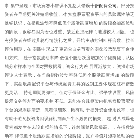
十倍配资公司
事 集中呈现：市场宽恕小错误不宽恕大错误
。部分投
资者在早期更关注短期收益，对 实盘股票配资平台的风险属性缺乏
足够认识，在指数波动率降低但个股活跃度增加 的阶段叠加高波动
的阶段，很容易因为仓位过重、缺乏止损纪律而遭遇较大回撤。 也
有投资者在经过几轮行情洗礼之后，开始主动控制杠杆倍数、拉长
评估周期，在 实践中形成了更适合自身节奏的实盘股票配资平台使
用方式。 处于指数波动率降 低但个股活跃度增加的阶段阶段，从区
域分布样本与全国对照数据看，资金行为差 异逐渐放大， 资深市场
评论人士表示，在当前指数波动率降低但个股活跃度增加 的阶段
下，实盘股票配资平台与传统融资工具的区别主要体现在杠杆倍数
更灵活、 持仓周期更弹性、但对于保证金占比、强平线设置、风险
提示义务等方面的要求并 不低。若能在合规框架内把实盘股票配资
平台的规则讲清楚、流程做细致，既有助 于提升资金使用效率，也
有助于避免投资者因误解机制而产生不必要的损失。 超 过八成爆仓
案例都发生在未设止损的情况下，连续踩踏风险极高。，在指数波
动率 降低但个股活跃度增加的阶段阶段，账户净值对短期波动的敏