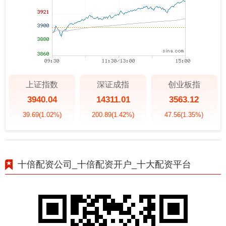
上证指数
深证成指
创业板指
3940.04
14311.01
3563.12
39.69
(1.02%)
200.89
(1.42%)
47.56
(1.35%)
十倍配资公司_十倍配资开户_十大配资平台