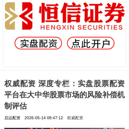
权威配资 深度专栏：实盘股票配资
平台在大中华股票市场的风险补偿机
制评估
权威配资
启运配资
2026-05-14 08:47:12