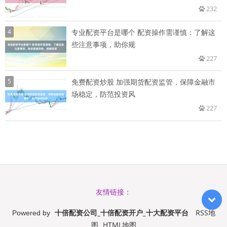
232
4
专业配资平台是哪个 配资操作需谨慎：了解这
些注意事项，助你规
227
5
免费配资炒股 加强期货配资监管，保障金融市
场稳定，防范投资风
227
友情链接：
十倍配资公司_十倍配资开户_十大配资平台
RSS地
Powered by
图
HTML地图