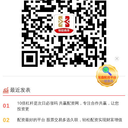
最近发表
10倍杠杆是次日必涨吗 共赢配资网，专注合作共赢，让您
01
投资更
02
配资最好的平台 股票交易多选久联，轻松配资实现财富增值