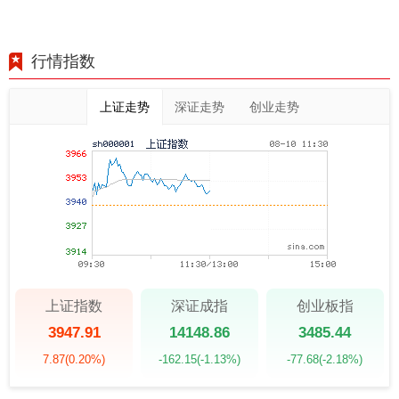
行情指数
上证走势
深证走势
创业走势
上证指数
深证成指
创业板指
3947.91
14148.86
3485.44
7.87
(0.20%)
-162.15
(-1.13%)
-77.68
(-2.18%)