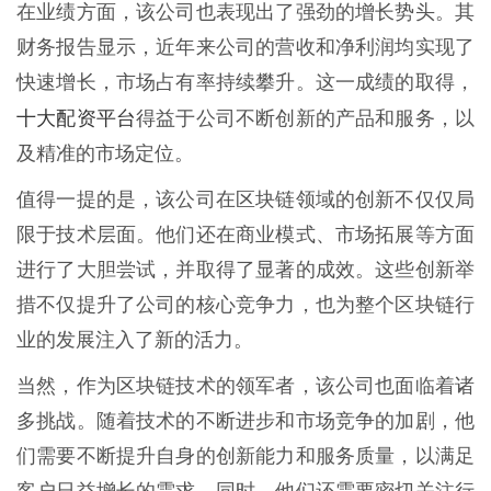
在业绩方面，该公司也表现出了强劲的增长势头。其
财务报告显示，近年来公司的营收和净利润均实现了
快速增长，市场占有率持续攀升。这一成绩的取得，
十大配资平台
得益于公司不断创新的产品和服务，以
及精准的市场定位。
值得一提的是，该公司在区块链领域的创新不仅仅局
限于技术层面。他们还在商业模式、市场拓展等方面
进行了大胆尝试，并取得了显著的成效。这些创新举
措不仅提升了公司的核心竞争力，也为整个区块链行
业的发展注入了新的活力。
当然，作为区块链技术的领军者，该公司也面临着诸
多挑战。随着技术的不断进步和市场竞争的加剧，他
们需要不断提升自身的创新能力和服务质量，以满足
客户日益增长的需求。同时，他们还需要密切关注行