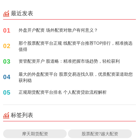
最近发表
01
外盘开户配资 场外配资对散户有何意义？
那个股票配资平台正规 线配资平台推荐TOP排行，精准挑选
02
值得
03
资管配资开户 股道略：精准把握市场趋势，轻松获利
最大的外盘配资平台 股票交易连找久联，优质配资渠道助您
04
获利稳
05
正规期货配资平台排名 个人配资贷款流程解析
标签列表
摩天期货配资
股票配资?越大配资