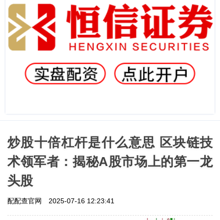
炒股十倍杠杆是什么意思 区块链技
术领军者：揭秘A股市场上的第一龙
头股
配配查官网
2025-07-16 12:23:41