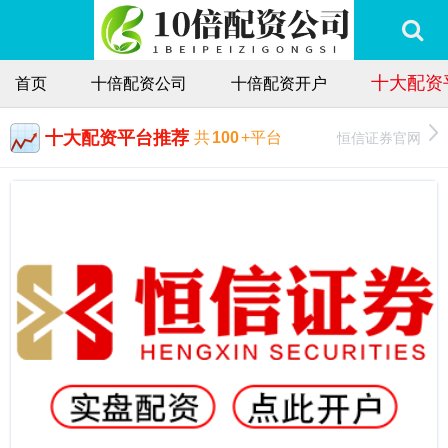
十大配资
首页
十倍配资公司
十倍配资开户
十大配资平台推荐
恒信证券官网
共
100
+平台