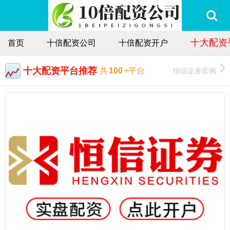
十大配资
首页
十倍配资公司
十倍配资开户
十大配资平台推荐
恒信证券官网
共
100
+平台