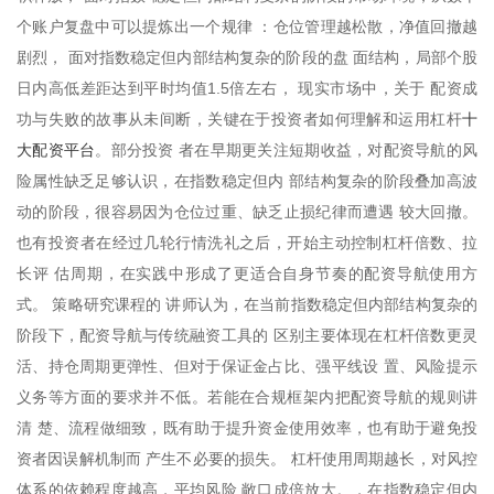
个账户复盘中可以提炼出一个规律 ：仓位管理越松散，净值回撤越
剧烈， 面对指数稳定但内部结构复杂的阶段的盘 面结构，局部个股
日内高低差距达到平时均值1.5倍左右， 现实市场中，关于 配资成
十
功与失败的故事从未间断，关键在于投资者如何理解和运用杠杆
大配资平台
。部分投资 者在早期更关注短期收益，对配资导航的风
险属性缺乏足够认识，在指数稳定但内 部结构复杂的阶段叠加高波
动的阶段，很容易因为仓位过重、缺乏止损纪律而遭遇 较大回撤。
也有投资者在经过几轮行情洗礼之后，开始主动控制杠杆倍数、拉
长评 估周期，在实践中形成了更适合自身节奏的配资导航使用方
式。 策略研究课程的 讲师认为，在当前指数稳定但内部结构复杂的
阶段下，配资导航与传统融资工具的 区别主要体现在杠杆倍数更灵
活、持仓周期更弹性、但对于保证金占比、强平线设 置、风险提示
义务等方面的要求并不低。若能在合规框架内把配资导航的规则讲
清 楚、流程做细致，既有助于提升资金使用效率，也有助于避免投
资者因误解机制而 产生不必要的损失。 杠杆使用周期越长，对风控
体系的依赖程度越高，平均风险 敞口成倍放大。，在指数稳定但内