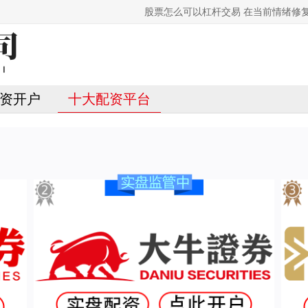
股票怎么可以杠杆交易 在当前情绪修
资开户
十大配资平台