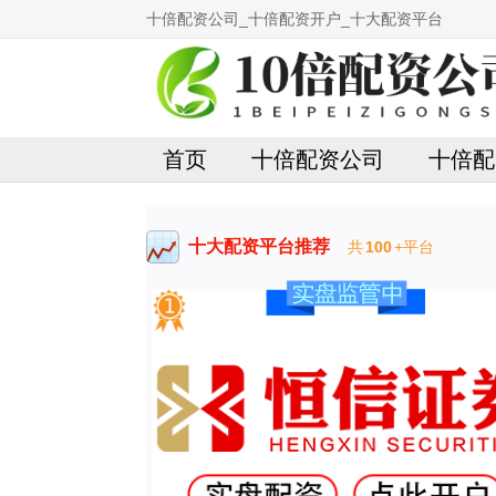
十倍配资公司_十倍配资开户_十大配资平台
首页
十倍配资公司
十倍配
十大配资平台推荐
共
100
+平台