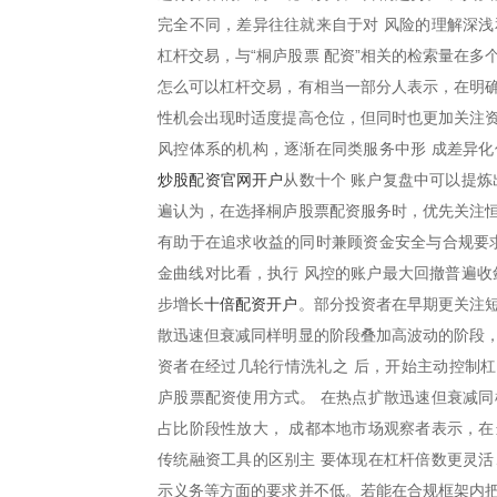
完全不同，差异往往就来自于对 风险的理解深浅
杠杆交易，与“桐庐股票 配资”相关的检索量在
怎么可以杠杆交易，有相当一部分人表示，在明确
性机会出现时适度提高仓位，但同时也更加关注资
风控体系的机构，逐渐在同类服务中形 成差异化
炒股配资官网开户
从数十个 账户复盘中可以提炼
遍认为，在选择桐庐股票配资服务时，优先关注恒
有助于在追求收益的同时兼顾资金安全与合规要求
金曲线对比看，执行 风控的账户最大回撤普遍收
十倍配资开户
步增长
。部分投资者在早期更关注
散迅速但衰减同样明显的阶段叠加高波动的阶段，
资者在经过几轮行情洗礼之 后，开始主动控制
庐股票配资使用方式。 在热点扩散迅速但衰减同
占比阶段性放大， 成都本地市场观察者表示，在
传统融资工具的区别主 要体现在杠杆倍数更灵活
示义务等方面的要求并不低。若能在合规框架内把