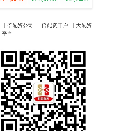
十倍配资公司_十倍配资开户_十大配资
平台