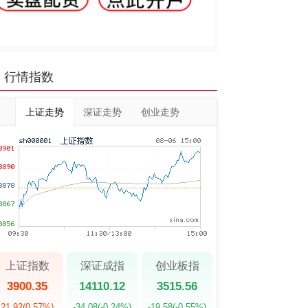
行情指数
上证走势
深证走势
创业走势
上证指数
深证成指
创业板指
3900.35
14110.12
3515.56
21.92
(0.57%)
-34.08
(-0.24%)
-19.58
(-0.55%)