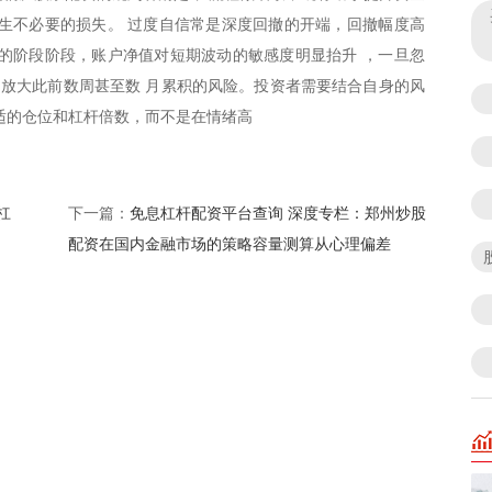
生不必要的损失。 过度自信常是深度回撤的开端，回撤幅度高
的阶段阶段，账户净值对短期波动的敏感度明显抬升 ，一旦忽
内放大此前数周甚至数 月累积的风险。投资者需要结合自身的风
适的仓位和杠杆倍数，而不是在情绪高
杠
免息杠杆配资平台查询 深度专栏：郑州炒股
下一篇：
配资在国内金融市场的策略容量测算从心理偏差