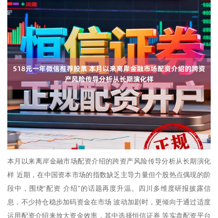
本月以来离岸金融市场配资介绍的跨资产风险传导分析从长期演化
样 近期，在中国资本市场的指数缺乏主导力量但个股热点偶现的阶
段中，围绕“配资 介绍”的话题再度升温。四川多维度研报披露信
息，不少持仓稳步加码资金在市场 波动加剧时，更倾向于通过适度
运用配资介绍来放大资金效率，其中选择恒信证券 等实盘配资平台