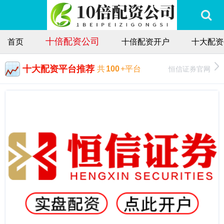
十倍配资公司
首页
十倍配资开户
十大配资
十大配资平台推荐
恒信证券官网
共
100
+平台