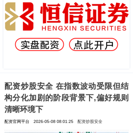
配资炒股安全 在指数波动受限但结
构分化加剧的阶段背景下,偏好规则
清晰环境下
配资炒股安全
配资官网平台
2026-05-08 08:01:25