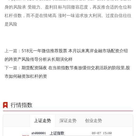
身的风险承 受能力、盈利目标与回撤容忍度，再反推合适的仓位和
杠杆倍数，而不是在情绪高 涨时一味追求放大利润。过度自信往往
是风险
518元一年微信推荐股票 本月以来离岸金融市场配资介绍
上一篇：
的跨资产风险传导分析从长期演化样
期货配资隔夜 在当前指数节奏放缓但交易活跃的阶段里,股
下一篇：
市如何融资加杠杆的资
行情指数
上证走势
深证走势
创业走势