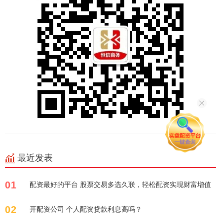
最近发表
01
配资最好的平台 股票交易多选久联，轻松配资实现财富增值
02
开配资公司 个人配资贷款利息高吗？