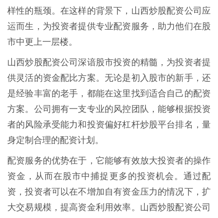
样性的瓶颈。在这样的背景下，山西炒股配资公司应
运而生，为投资者提供专业配资服务，助力他们在股
市中更上一层楼。
山西炒股配资公司深谙股市投资的精髓，为投资者提
供灵活的资金配比方案。无论是初入股市的新手，还
是经验丰富的老手，都能在这里找到适合自己的配资
方案。公司拥有一支专业的风控团队，能够根据投资
者的风险承受能力和投资偏好杠杆炒股平台排名，量
身定制合理的配资计划。
配资服务的优势在于，它能够有效放大投资者的操作
资金，从而在股市中捕捉更多的投资机会。通过配
资，投资者可以在不增加自有资金压力的情况下，扩
大交易规模，提高资金利用效率。山西炒股配资公司