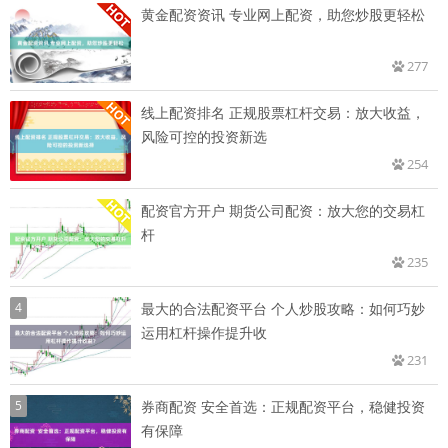
黄金配资资讯 专业网上配资，助您炒股更轻松
277
线上配资排名 正规股票杠杆交易：放大收益，
风险可控的投资新选
254
配资官方开户 期货公司配资：放大您的交易杠
杆
235
4
最大的合法配资平台 个人炒股攻略：如何巧妙
运用杠杆操作提升收
231
5
券商配资 安全首选：正规配资平台，稳健投资
有保障