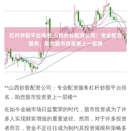
**山西炒股配资公司：专业配资服务杠杆炒股平台排
名，助您股市投资更上一层楼**
在如今金融市场日益繁荣的时代，股市投资成为了许
多人实现财富增值的重要途径。然而，对于许多投资
者而言，资金不足往往成为制约其投资规模和策略多