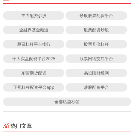
主力配资炒股
炒股股票配资平台
金融界基金频道
股票配资炒股
股票杠杆平台排行
股票几倍杠杆
十大实盘配资平台2025
股票网络交易平台
东营期货配资
易投顾财经网
正规杠杆配资平台app
炒股配资平台
全部话题标签
热门文章