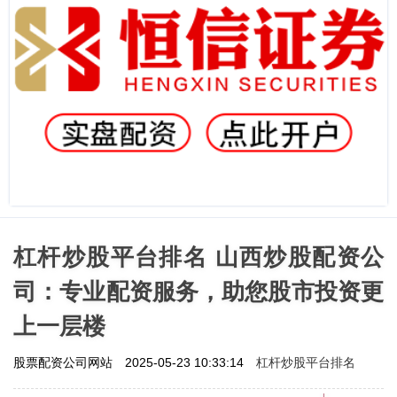
杠杆炒股平台排名 山西炒股配资公
司：专业配资服务，助您股市投资更
上一层楼
杠杆炒股平台排名
股票配资公司网站
2025-05-23 10:33:14