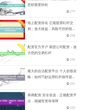
您炒股更轻松
277
线上配资排名 正规股票杠杆交
易：放大收益，风险可控的投资
新选
254
配资官方开户 期货公司配资：放
大您的交易杠杆
235
最大的合法配资平台 个人炒股攻
略：如何巧妙运用杠杆操作提升
收
231
券商配资 安全首选：正规配资平
台，稳健投资有保障
225