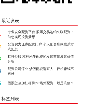
最近发表
专业安全配资平台 股票交易连约久联配资：
1
助您实现投资梦想
配资实力证券配资门户 个人配资贷款联系方
2
式汇总
杠杆炒股 杠杆米牛配资的发展前景及其价值
3
分析
配资公司停业 炒股配资选宜人，轻松赚钱不
4
再难
5
股票怎么加杠杆操作 场外配资一般是几倍？
标签列表