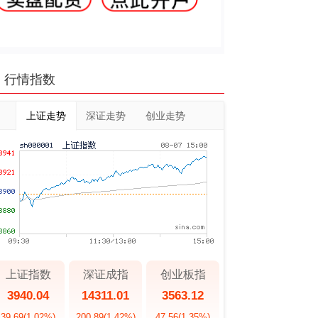
行情指数
上证走势
深证走势
创业走势
上证指数
深证成指
创业板指
3940.04
14311.01
3563.12
39.69
(1.02%)
200.89
(1.42%)
47.56
(1.35%)