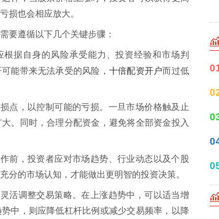
亏损也会相应放大。
需要遵循以下几个关键步骤：
资者应根据自身的风险承受能力、投资经验和市场判
0
十倍配资开户
杆可能带来无法承受的风险，
而过低
0
确的止损点，以控制可能的亏损。一旦市场价格触及止
0
扩大。同时，合理分配资金，避免将全部资金投入
0
杠杆操作前，投资者应对市场趋势、行业动态以及个股
0
充分的市场认知，才能做出更明智的投资决策。
场情况灵活调整交易策略。在上涨趋势中，可以适当增
趋势中，则应降低杠杆比例或减少交易频率，以降