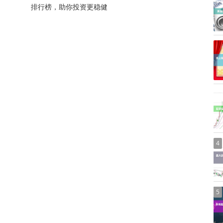
排行榜，助你投资更稳健
4
5