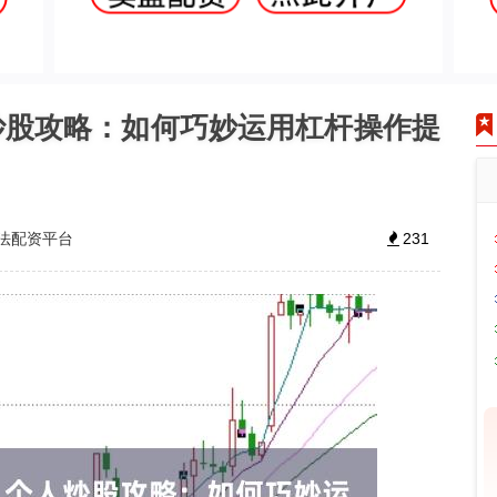
炒股攻略：如何巧妙运用杠杆操作提
法配资平台
231