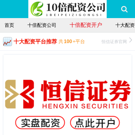
十倍配资开户
首页
十倍配资公司
十大配资
十大配资平台推荐
恒信证券官网
共
100
+平台