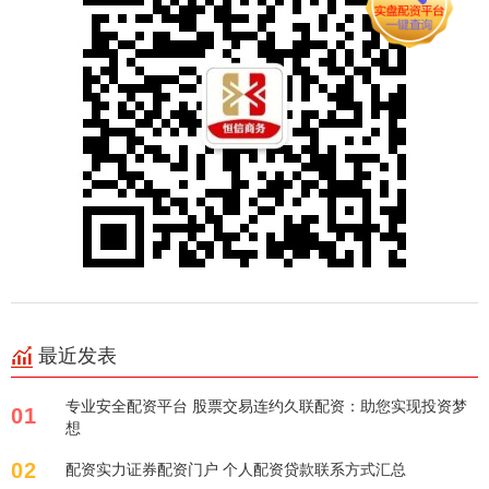
最近发表
专业安全配资平台 股票交易连约久联配资：助您实现投资梦
01
想
02
配资实力证券配资门户 个人配资贷款联系方式汇总