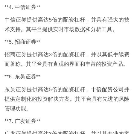
**4. 中信证券**
中信证券提供高达5倍的配资杠杆，并具有强大的技
术支持。其平台提供实时市场数据和分析工具。
**5. 招商证券**
招商证券提供高达3倍的配资杠杆，并以其低手续费
而著称。其平台具有直观的界面和丰富的投资产品。
**6. 东吴证券**
十倍配资公司
东吴证券提供高达5倍的配资杠杆，
并
提供定制化的投资解决方案。其平台具有先进的风险
管理功能。
**7. 广发证券**
广发证券提供高达3倍的配资杠杆，并以其专业的客