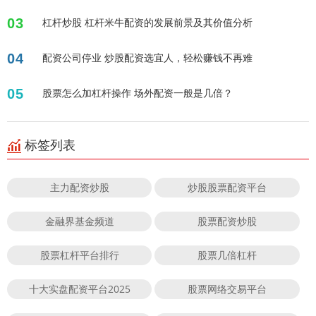
03
杠杆炒股 杠杆米牛配资的发展前景及其价值分析
04
配资公司停业 炒股配资选宜人，轻松赚钱不再难
05
股票怎么加杠杆操作 场外配资一般是几倍？
标签列表
主力配资炒股
炒股股票配资平台
金融界基金频道
股票配资炒股
股票杠杆平台排行
股票几倍杠杆
十大实盘配资平台2025
股票网络交易平台