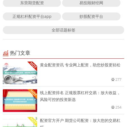
东营期货配资
易投顾财经网
正规杠杆配资平台app
炒股配资平台
全部话题标签
热门文章
黄金配资资讯 专业网上配资，助您炒股更轻松
277
线上配资排名 正规股票杠杆交易：放大收益，
风险可控的投资新选
254
配资官方开户 期货公司配资：放大您的交易杠