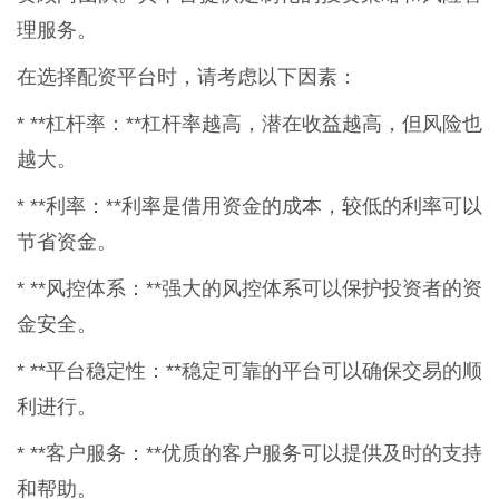
理服务。
在选择配资平台时，请考虑以下因素：
* **杠杆率：**杠杆率越高，潜在收益越高，但风险也
越大。
* **利率：**利率是借用资金的成本，较低的利率可以
节省资金。
* **风控体系：**强大的风控体系可以保护投资者的资
金安全。
* **平台稳定性：**稳定可靠的平台可以确保交易的顺
利进行。
* **客户服务：**优质的客户服务可以提供及时的支持
和帮助。