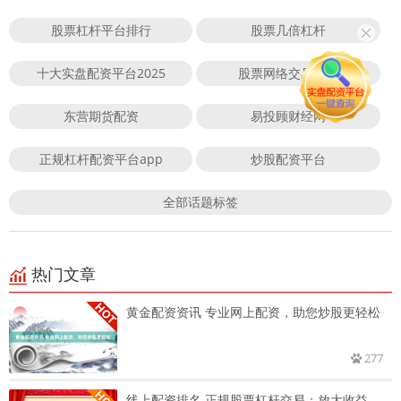
股票杠杆平台排行
股票几倍杠杆
十大实盘配资平台2025
股票网络交易平台
东营期货配资
易投顾财经网
正规杠杆配资平台app
炒股配资平台
全部话题标签
热门文章
黄金配资资讯 专业网上配资，助您炒股更轻松
277
线上配资排名 正规股票杠杆交易：放大收益，