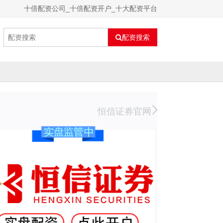
十倍配资公司_十倍配资开户_十大配资平台
配资搜索
恒信证券官网