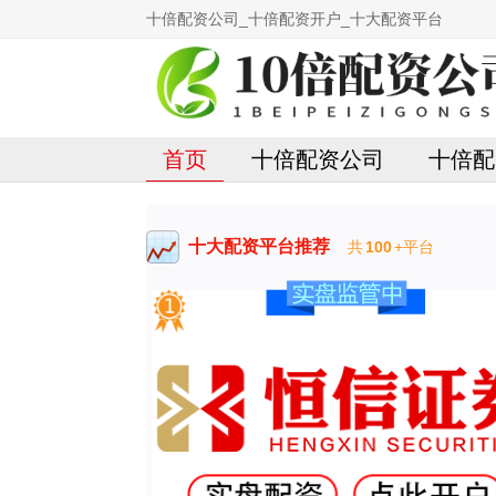
十倍配资公司_十倍配资开户_十大配资平台
首页
十倍配资公司
十倍配
十大配资平台推荐
共
100
+平台