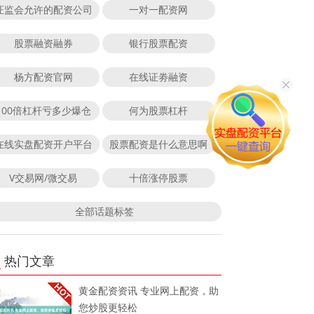
证监会允许的配资公司
一对一配资网
股票融资融券
银行股票配资
杨方配资官网
在线证劵融资
100倍杠杆亏多少爆仓
何为股票杠杆
在线实盘配资开户平台
股票配资是什么意思啊
V交易网/微交易
十倍涨停股票
全部话题标签
热门文章
黄金配资资讯 专业网上配资，助
您炒股更轻松