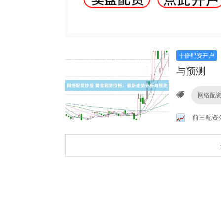
十倍配资开户
与预测
网络配
前三配资