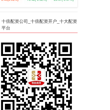
十倍配资公司_十倍配资开户_十大配资
平台