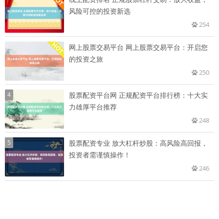
风险可控的投资新选
254
网上股票交易平台 网上股票交易平台：开启您
的投资之旅
250
4
股票配资平台网 正规配资平台排行榜：十大实
力雄厚平台推荐
248
5
股票配资专业 放大杠杆炒股：高风险高回报，
投资者需谨慎操作！
246