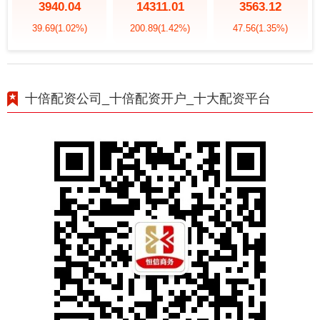
3940.04
14311.01
3563.12
39.69
(1.02%)
200.89
(1.42%)
47.56
(1.35%)
十倍配资公司_十倍配资开户_十大配资平台