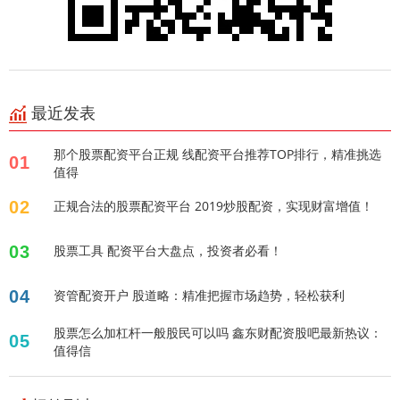
最近发表
那个股票配资平台正规 线配资平台推荐TOP排行，精准挑选
01
值得
02
正规合法的股票配资平台 2019炒股配资，实现财富增值！
03
股票工具 配资平台大盘点，投资者必看！
04
资管配资开户 股道略：精准把握市场趋势，轻松获利
股票怎么加杠杆一般股民可以吗 鑫东财配资股吧最新热议：
05
值得信