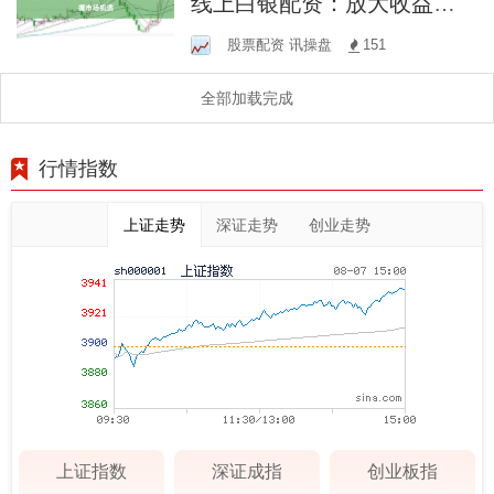
线上白银配资：放大收益，
把握市场机遇
股票配资 讯操盘
151
全部加载完成
行情指数
上证走势
深证走势
创业走势
上证指数
深证成指
创业板指